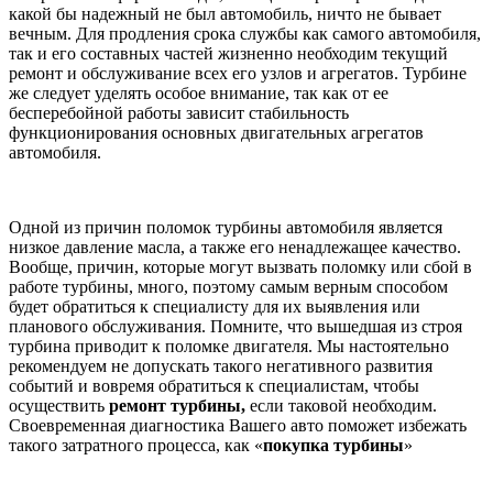
какой бы надежный не был автомобиль, ничто не бывает
вечным. Для продления срока службы как самого автомобиля,
так и его составных частей жизненно необходим текущий
ремонт и обслуживание всех его узлов и агрегатов. Турбине
же следует уделять особое внимание, так как от ее
бесперебойной работы зависит стабильность
функционирования основных двигательных агрегатов
автомобиля.
Одной из причин поломок турбины автомобиля является
низкое давление масла, а также его ненадлежащее качество.
Вообще, причин, которые могут вызвать поломку или сбой в
работе турбины, много, поэтому самым верным способом
будет обратиться к специалисту для их выявления или
планового обслуживания. Помните, что вышедшая из строя
турбина приводит к поломке двигателя. Мы настоятельно
рекомендуем не допускать такого негативного развития
событий и вовремя обратиться к специалистам, чтобы
осуществить
ремонт турбины,
если таковой необходим.
Своевременная диагностика Вашего авто поможет избежать
такого затратного процесса, как «
покупка турбины
»