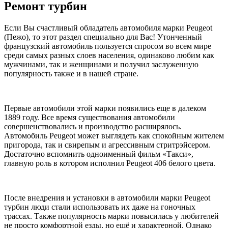
Ремонт турбин
Если Вы счастливый обладатель автомобиля марки Peugeot
(Пежо), то этот раздел специально для Вас! Утонченный
французский автомобиль пользуется спросом во всем мире
среди самых разных слоев населения, одинаково любим как
мужчинами, так и женщинами и получил заслуженную
популярность также и в нашей стране.
Первые автомобили этой марки появились еще в далеком
1889 году. Все время существования автомобили
совершенствовались и производство расширялось.
Автомобиль Peugeot может выглядеть как спокойным жителем
пригорода, так и свирепым и агрессивным стритрэйсером.
Достаточно вспомнить одноименный фильм «Такси»,
главную роль в котором исполнил Peugeot 406 белого цвета.
После внедрения и установки в автомобили марки Peugeot
турбин люди стали использовать их даже на гоночных
трассах. Также популярность марки повысилась у любителей
не просто комфортной езды, но ещё и характерной. Однако