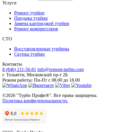
Услуги
Ремонт турбин
Продажа турбин
Замена картриджей турбин
Ремонт компрессоров
СТО
Восстановленные турбины
Скупка турбин
Контакты
8 (846) 211-56-81
info@remont-turbin.com
г. Тольятти
,
Московский пр-т 2Б
Режим работы:
Пн-Пт с 08.00 до 18.00
©2026 "Турбо Профи®". Все права защищены.
Политика конфиденциальности.