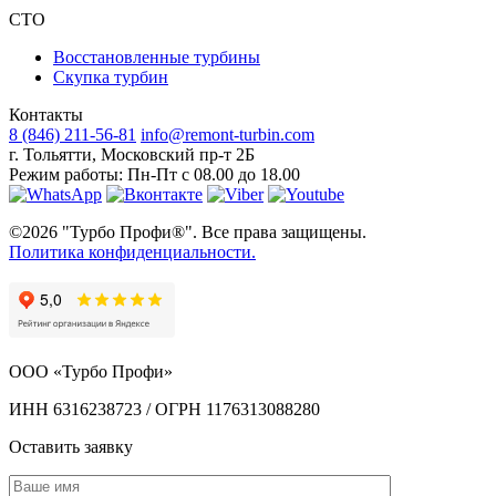
СТО
Восстановленные турбины
Скупка турбин
Контакты
8 (846) 211-56-81
info@remont-turbin.com
г. Тольятти
,
Московский пр-т 2Б
Режим работы:
Пн-Пт с 08.00 до 18.00
©2026 "Турбо Профи®". Все права защищены.
Политика конфиденциальности.
ООО «Турбо Профи»
ИНН 6316238723 / ОГРН 1176313088280
Оставить заявку