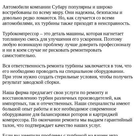
Автомобили компании Субару популярны и широко
востребованы по всему миру. Они надежны, безопасны и
довольно редко ломаются. Но, как случается со всеми
автомобилями, их турбины также приходят в неисправность.
Турбокомпрессор – это деталь машины, которая нагнетает
топливную смесь для улучшения его ускорения. Поэтому
любую возникшую проблему лучше доверить профессионалу
и ни в коем случае не рисковать ремонтировать
самостоятельно.
Вся ответственность ремонта турбины заключается в том, что
его необходимо проводить на специальном оборудовании.
При этом нужно создать стерильные условия, чтобы получить
результат заводской сборки.
Наша фирма предлагает свои услуги по ремонту и
восстановлению турбин различных производителей, как
импортных, так и отечественных. Наши специалисты имеют
большой опыт работы и все необходимое современное
оборудование для балансировки роторов и картриджей
компрессора. По окончании ремонта мы выдаем гарантийный
талон, что подтверждает качество наших услуг.
Если вы заметили проблемы с турбиной на вашем авто,